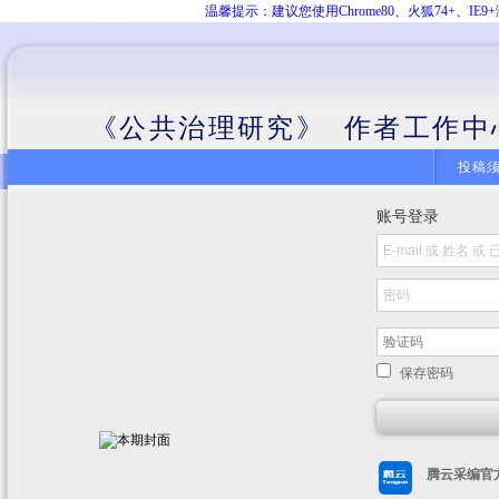
温馨提示：建议您使用Chrome80、火狐74+、
《公共治理研究》 作者工作中
投稿
账号登录
保存密码
腾云采编官方