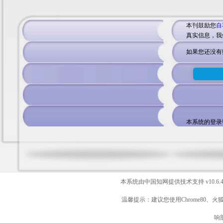
本刊鼓励您
自
真实信息，我
如果您还没有
本系统的登录
本系统由中国知网提供技术支持
v10.6.
温馨提示：建议您使用Chrome80、火
响